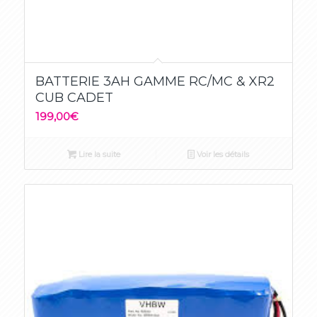
5.00
BATTERIE 3AH GAMME RC/MC & XR2
CUB CADET
199,00
€
Lire la suite
Voir les détails