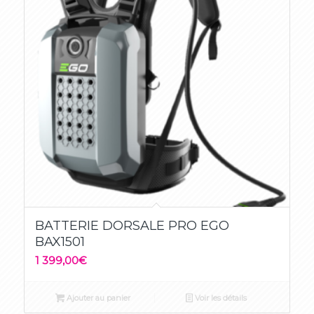
BATTERIE DORSALE PRO EGO
BAX1501
1 399,00
€
Ajouter au panier
Voir les détails