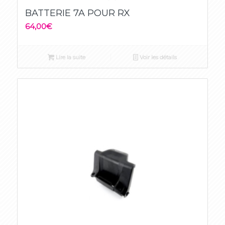
BATTERIE 7A POUR RX
64,00
€
Lire la suite
Voir les détails