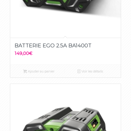
BATTERIE EGO 2.5A BA1400T
149,00
€
Ajouter au panier
Voir les détails