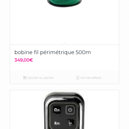
bobine fil périmétrique 500m
349,00
€
Ajouter au panier
Voir les détails