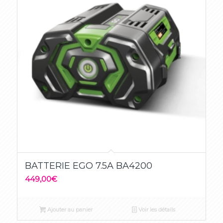
BATTERIE EGO 7.5A BA4200
449,00
€
Ajouter au panier
Voir les détails