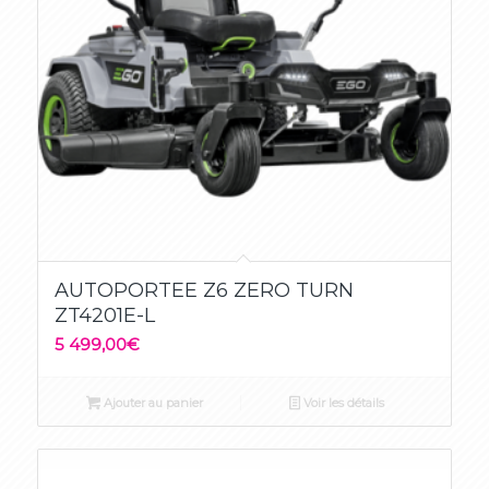
AUTOPORTEE Z6 ZERO TURN
ZT4201E-L
5 499,00
€
Ajouter au panier
Voir les détails