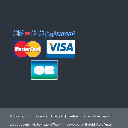
© Copyright - mmi-motoculture.com |
pixelise.fr toutes vos envies sur
tous supports
|
visitevirtuelle17.com
| -
powered by Enfold WordPress