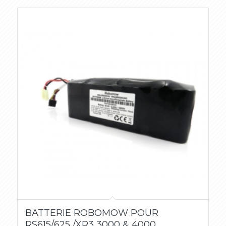
BATTERIE ROBOMOW POUR
RS615/625 /XR3 3000 & 4000