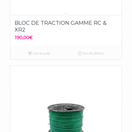
5.00
BLOC DE TRACTION GAMME RC &
XR2
190,00
€
Lire la suite
Voir les détails