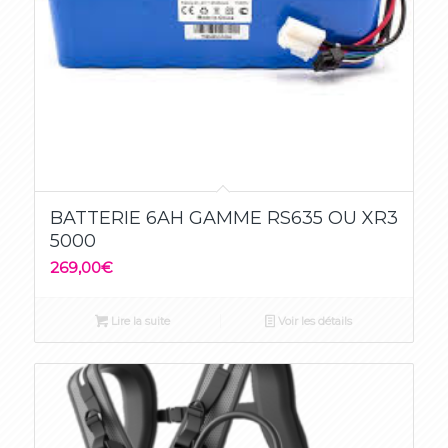
5.00
BATTERIE 6AH GAMME RS635 OU XR3
5000
269,00
€
Lire la suite
Voir les détails