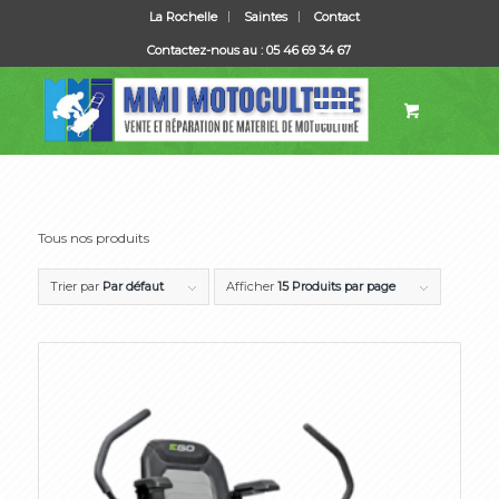
La Rochelle
Saintes
Contact
Contactez-nous au : 05 46 69 34 67
Tous nos produits
Trier par
Par défaut
Afficher
15 Produits par page