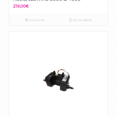
219,00
€
Lire la suite
Voir les détails