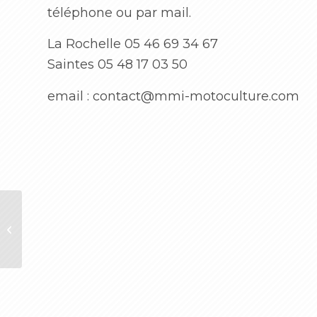
téléphone ou par mail.
La Rochelle 05 46 69 34 67
Saintes 05 48 17 03 50
email : contact@mmi-motoculture.com
ROBOT CUB CADET XR5-1000