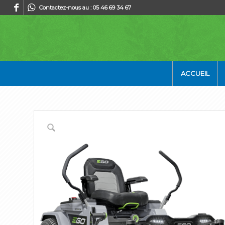
Contactez-nous au : 05 46 69 34 67
ACCUEIL