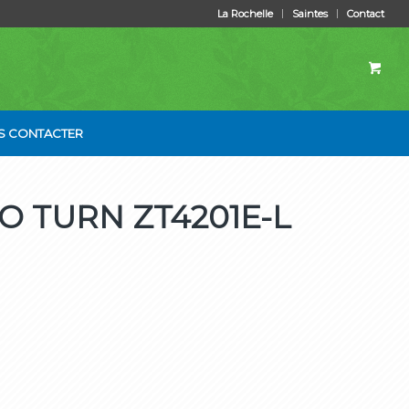
La Rochelle
Saintes
Contact
S CONTACTER
O TURN ZT4201E-L