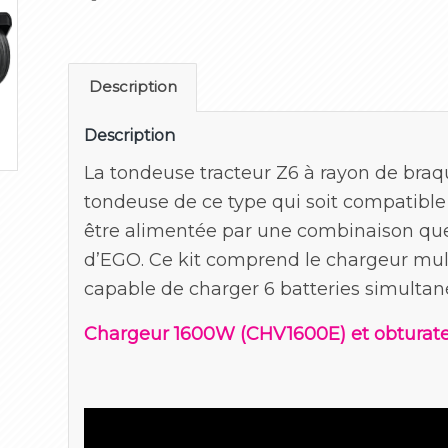
Description
Description
La tondeuse tracteur Z6 à rayon de bra
tondeuse de ce type qui soit compatible
être alimentée par une combinaison qu
d’EGO. Ce kit comprend le chargeur multi
capable de charger 6 batteries simulta
Chargeur 1600W (CHV1600E) et obturat