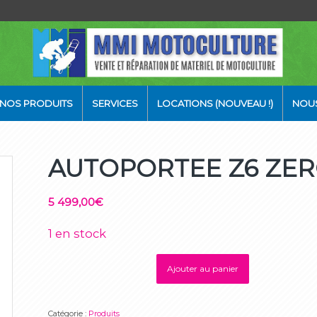
NOS PRODUITS
SERVICES
LOCATIONS (NOUVEAU !)
NOU
AUTOPORTEE Z6 ZER
5 499,00
€
1 en stock
Ajouter au panier
Catégorie :
Produits