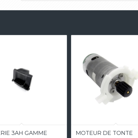
5.00
5.00
RIE 3AH GAMME
MOTEUR DE TONTE