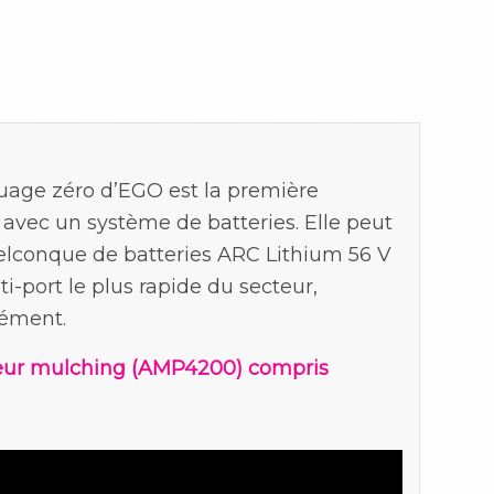
quage zéro d’EGO est la première
 avec un système de batteries. Elle peut
elconque de batteries ARC Lithium 56 V
-port le plus rapide du secteur,
nément.
eur mulching (AMP4200) compris