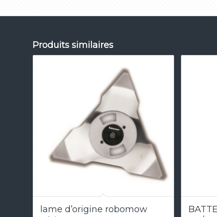
Produits similaires
5.00
lame d’origine robomow
BATTE