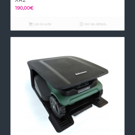
190,00
€
Lire la suite
Voir les détails