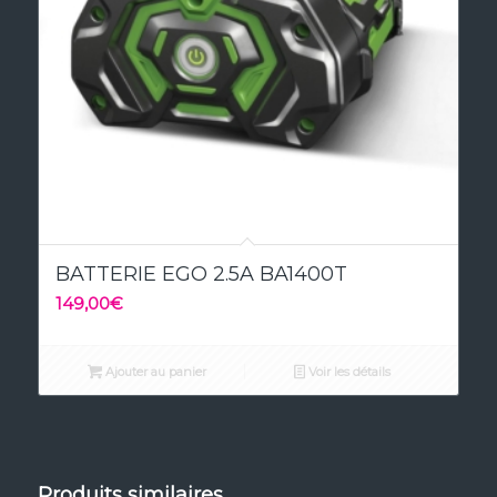
BATTERIE EGO 2.5A BA1400T
149,00
€
Ajouter au panier
Voir les détails
Produits similaires