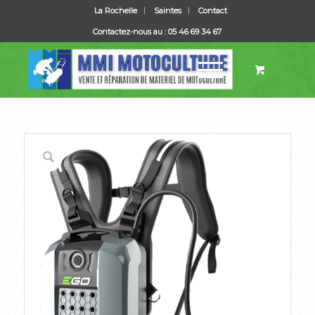
La Rochelle
Saintes
Contact
Contactez-nous au : 05 46 69 34 67