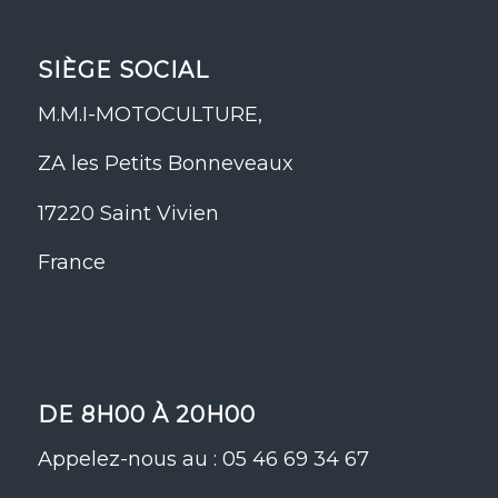
SIÈGE SOCIAL
M.M.I-MOTOCULTURE,
ZA les Petits Bonneveaux
17220 Saint Vivien
France
DE 8H00 À 20H00
Appelez-nous au : 05 46 69 34 67