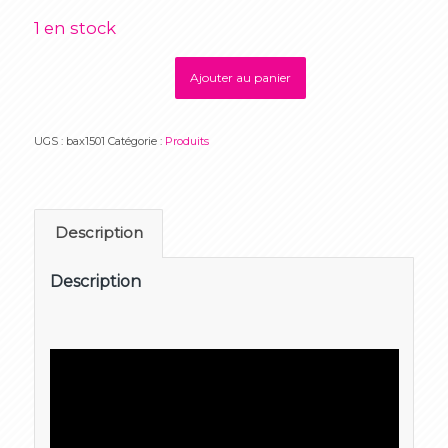
1 en stock
Ajouter au panier
UGS :
bax1501
Catégorie :
Produits
Description
Description