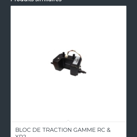
5.00
BLOC DE TRACTION GAMME RC &
XR2