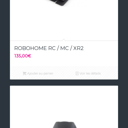
4.50
ROBOHOME RC / MC / XR2
135,00
€
Ajouter au panier
Voir les détails