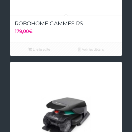
4.50
ROBOHOME GAMMES RS
179,00
€
Lire la suite
Voir les détails