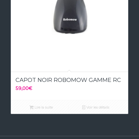
CAPOT NOIR ROBOMOW GAMME RC
59,00
€
Lire la suite
Voir les détails