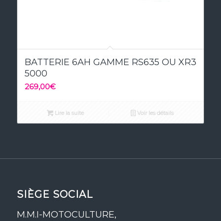
5.00
BATTERIE 6AH GAMME RS635 OU XR3
5000
269,00
€
Lire la suite
Voir les détails
SIÈGE SOCIAL
M.M.I-MOTOCULTURE,