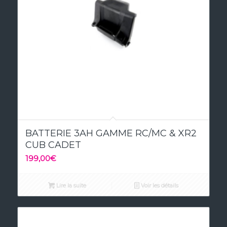
5.00
BATTERIE 3AH GAMME RC/MC & XR2
CUB CADET
199,00
€
Lire la suite
Voir les détails