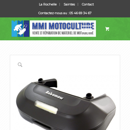
La Rochelle
Saintes
Contact
Contactez-nous au : 05 46 69 34 67