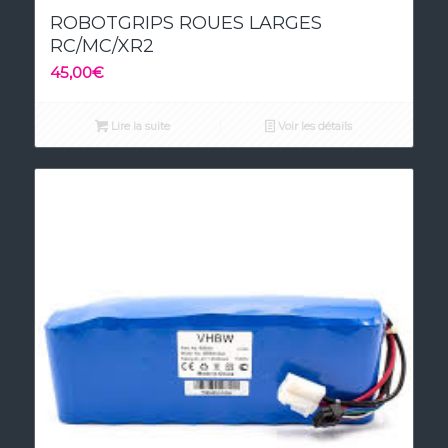
ROBOTGRIPS ROUES LARGES
RC/MC/XR2
45,00
€
Lire la suite
Voir les détails