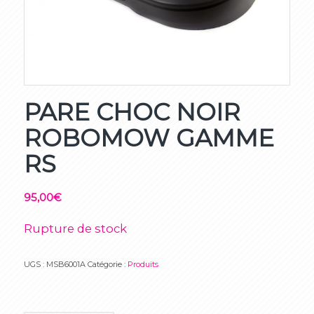
PARE CHOC NOIR
ROBOMOW GAMME
RS
95,00
€
Rupture de stock
UGS :
MSB6001A
Catégorie :
Produits