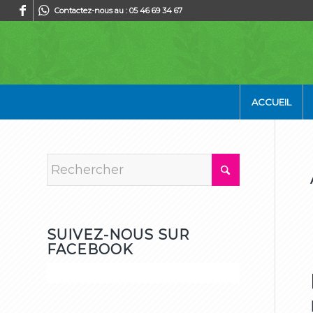
Contactez-nous au : 05 46 69 34 67
ACCUEIL
SUIVEZ-NOUS SUR
FACEBOOK