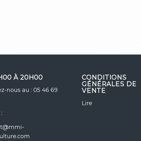
H00 À 20H00
CONDITIONS
GÉNÉRALES DE
z-nous au : 05 46 69
VENTE
Lire
:
ct@mmi-
ulture.com