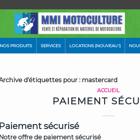
NOS PRODUITS
SERVICES
LOCATIONS (NOUVEAU !)
NOU
Archive d’étiquettes pour :
mastercard
ACCUEIL
PAIEMENT SÉCU
Paiement sécurisé
Notre offre de paiement sécurisé