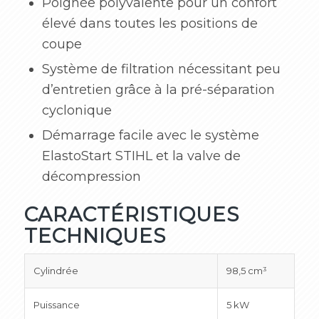
Poignée polyvalente pour un confort
élevé dans toutes les positions de
coupe
Système de filtration nécessitant peu
d’entretien grâce à la pré-séparation
cyclonique
Démarrage facile avec le système
ElastoStart STIHL et la valve de
décompression
CARACTÉRISTIQUES
TECHNIQUES
Cylindrée
98,5 cm³
Puissance
5 kW