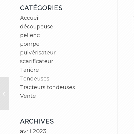
CATÉGORIES
Accueil
découpeuse
pellenc
pompe
pulvérisateur
scarificateur
Tarière
Tondeuses
Tracteurs tondeuses
Catalogue pellenc
Vente
ARCHIVES
avril 2023