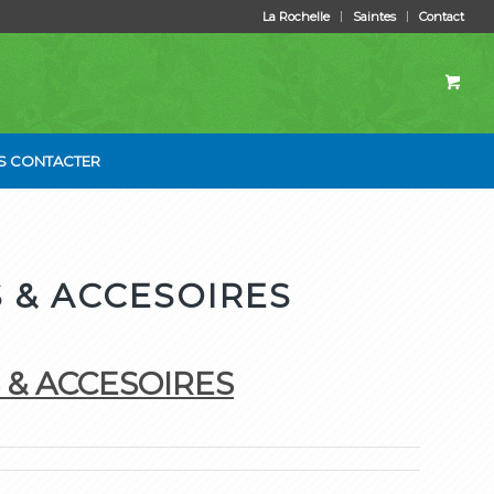
La Rochelle
Saintes
Contact
S CONTACTER
 & ACCESOIRES
 & ACCESOIRES