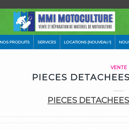
NOS PRODUITS
SERVICES
LOCATIONS (NOUVEAU !)
NOU
VENTE
PIECES DETACHEES
PIECES DETACHEES