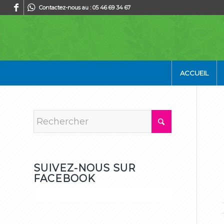
Contactez-nous au : 05 46 69 34 67
ACCUEIL
SUIVEZ-NOUS SUR
FACEBOOK