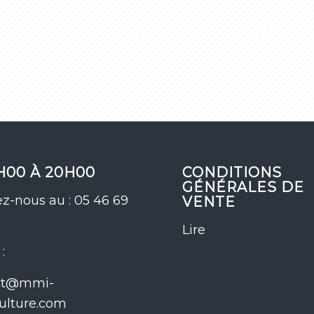
H00 À 20H00
CONDITIONS
GÉNÉRALES DE
z-nous au : 05 46 69
VENTE
Lire
:
ct@mmi-
ulture.com